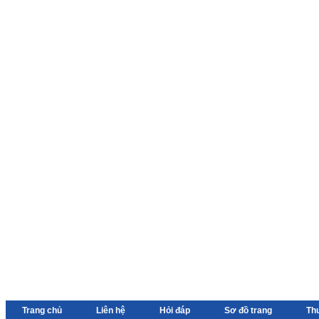
Trang chủ
Liên hệ
Hỏi đáp
Sơ đồ trang
Th