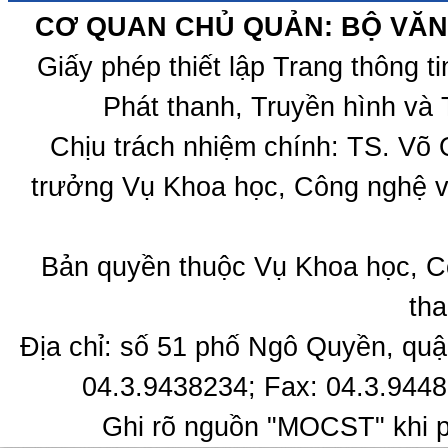
CƠ QUAN CHỦ QUẢN: BỘ VĂN 
Giấy phép thiết lập Trang thông 
Phát thanh, Truyền hình và 
Chịu trách nhiệm chính: TS. Võ
trưởng Vụ Khoa học, Công nghệ v
Bản quyền thuộc Vụ Khoa học, C
tha
Địa chỉ: số 51 phố Ngô Quyền, quậ
04.3.9438234; Fax: 04.3.9448
Ghi rõ nguồn "MOCST" khi ph