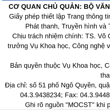
CƠ QUAN CHỦ QUẢN: BỘ VĂN 
Giấy phép thiết lập Trang thông 
Phát thanh, Truyền hình và 
Chịu trách nhiệm chính: TS. Võ
trưởng Vụ Khoa học, Công nghệ v
Bản quyền thuộc Vụ Khoa học, C
tha
Địa chỉ: số 51 phố Ngô Quyền, quậ
04.3.9438234; Fax: 04.3.9448
Ghi rõ nguồn "MOCST" khi ph