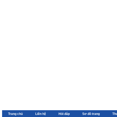
Trang chủ
Liên hệ
Hỏi đáp
Sơ đồ trang
Th