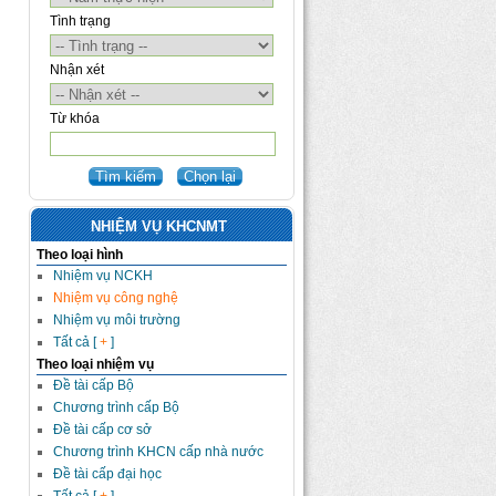
Tình trạng
Nhận xét
Từ khóa
NHIỆM VỤ KHCNMT
Theo loại hình
Nhiệm vụ NCKH
Nhiệm vụ công nghệ
Nhiệm vụ môi trường
Tất cả [
+
]
Theo loại nhiệm vụ
Đề tài cấp Bộ
Chương trình cấp Bộ
Đề tài cấp cơ sở
Chương trình KHCN cấp nhà nước
Đề tài cấp đại học