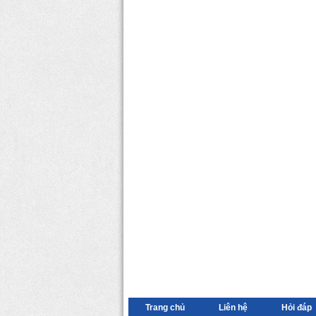
Trang chủ
Liên hệ
Hỏi đáp