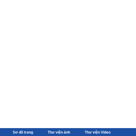
Sơ đồ trang
Thư viện ảnh
Thư viện Video