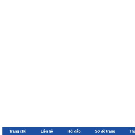
Trang chủ
Liên hệ
Hỏi đáp
Sơ đồ trang
Th