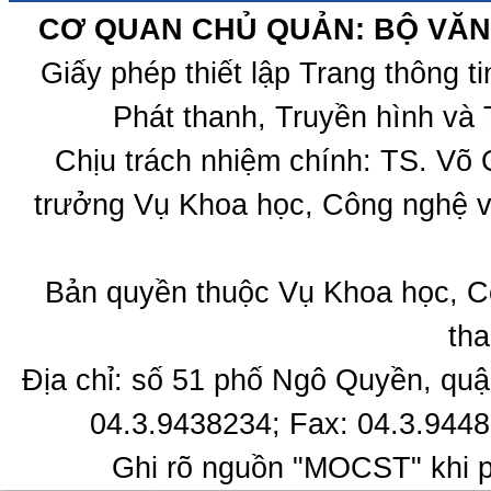
CƠ QUAN CHỦ QUẢN: BỘ VĂN 
Giấy phép thiết lập Trang thông 
Phát thanh, Truyền hình và 
Chịu trách nhiệm chính: TS. Võ
trưởng Vụ Khoa học, Công nghệ v
Bản quyền thuộc Vụ Khoa học, C
tha
Địa chỉ: số 51 phố Ngô Quyền, quậ
04.3.9438234; Fax: 04.3.9448
Ghi rõ nguồn "MOCST" khi ph