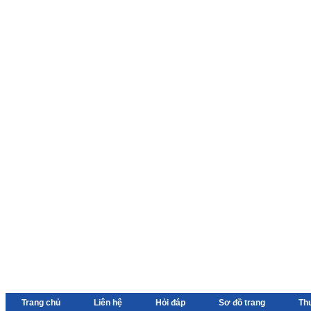
Trang chủ
Liên hệ
Hỏi đáp
Sơ đồ trang
Th