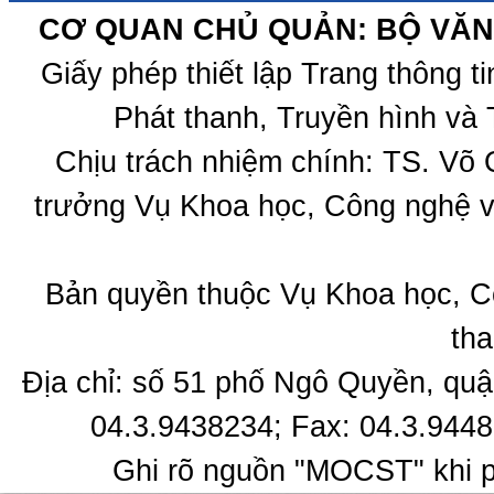
CƠ QUAN CHỦ QUẢN: BỘ VĂN 
Giấy phép thiết lập Trang thông 
Phát thanh, Truyền hình và 
Chịu trách nhiệm chính: TS. Võ
trưởng Vụ Khoa học, Công nghệ v
Bản quyền thuộc Vụ Khoa học, C
tha
Địa chỉ: số 51 phố Ngô Quyền, quậ
04.3.9438234; Fax: 04.3.9448
Ghi rõ nguồn "MOCST" khi ph