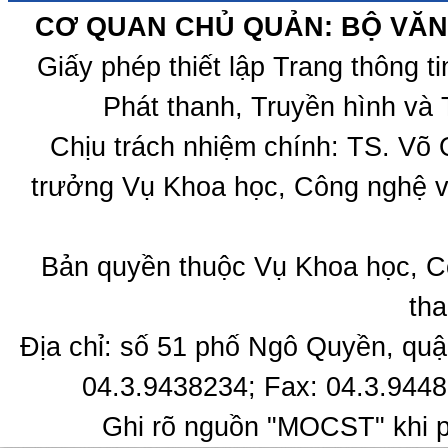
CƠ QUAN CHỦ QUẢN: BỘ VĂN 
Giấy phép thiết lập Trang thông 
Phát thanh, Truyền hình và 
Chịu trách nhiệm chính: TS. Võ
trưởng Vụ Khoa học, Công nghệ v
Bản quyền thuộc Vụ Khoa học, C
tha
Địa chỉ: số 51 phố Ngô Quyền, quậ
04.3.9438234; Fax: 04.3.9448
Ghi rõ nguồn "MOCST" khi ph