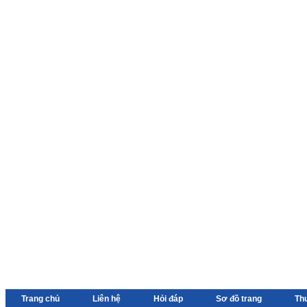
Trang chủ
Liên hệ
Hỏi đáp
Sơ đồ trang
Th