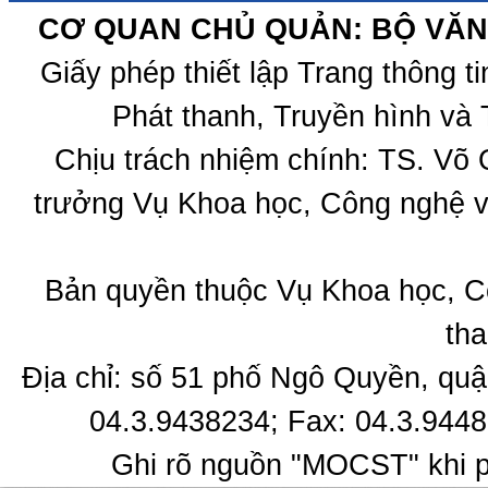
CƠ QUAN CHỦ QUẢN: BỘ VĂN 
Giấy phép thiết lập Trang thông 
Phát thanh, Truyền hình và 
Chịu trách nhiệm chính: TS. Võ
trưởng Vụ Khoa học, Công nghệ v
Bản quyền thuộc Vụ Khoa học, C
tha
Địa chỉ: số 51 phố Ngô Quyền, quậ
04.3.9438234; Fax: 04.3.9448
Ghi rõ nguồn "MOCST" khi ph