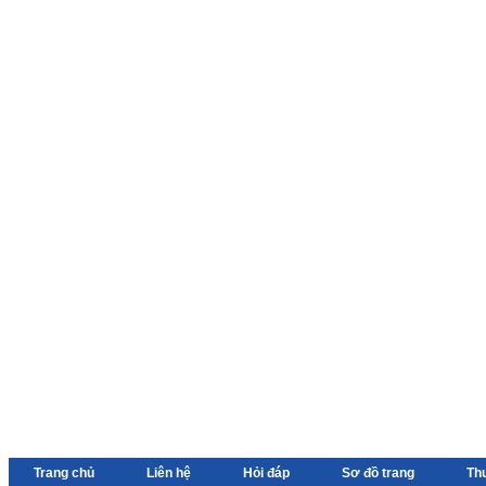
Trang chủ
Liên hệ
Hỏi đáp
Sơ đồ trang
Th