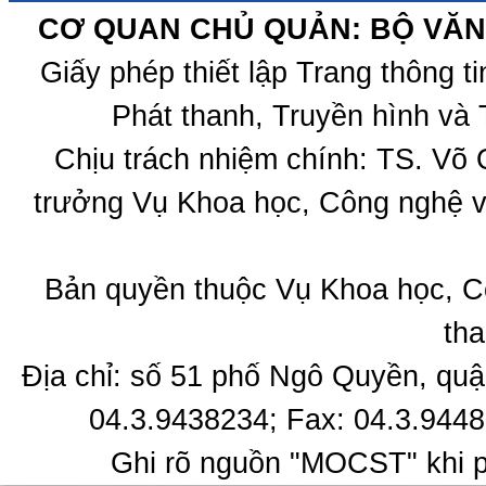
CƠ QUAN CHỦ QUẢN: BỘ VĂN 
Giấy phép thiết lập Trang thông 
Phát thanh, Truyền hình và 
Chịu trách nhiệm chính: TS. Võ
trưởng Vụ Khoa học, Công nghệ v
Bản quyền thuộc Vụ Khoa học, C
tha
Địa chỉ: số 51 phố Ngô Quyền, quậ
04.3.9438234; Fax: 04.3.9448
Ghi rõ nguồn "MOCST" khi ph