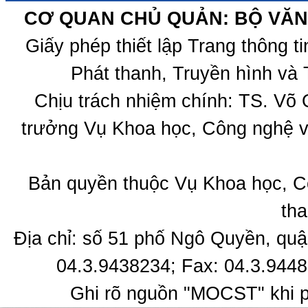
CƠ QUAN CHỦ QUẢN: BỘ VĂN 
Giấy phép thiết lập Trang thông 
Phát thanh, Truyền hình và 
Chịu trách nhiệm chính: TS. Võ
trưởng Vụ Khoa học, Công nghệ v
Bản quyền thuộc Vụ Khoa học, C
tha
Địa chỉ: số 51 phố Ngô Quyền, quậ
04.3.9438234; Fax: 04.3.9448
Ghi rõ nguồn "MOCST" khi ph