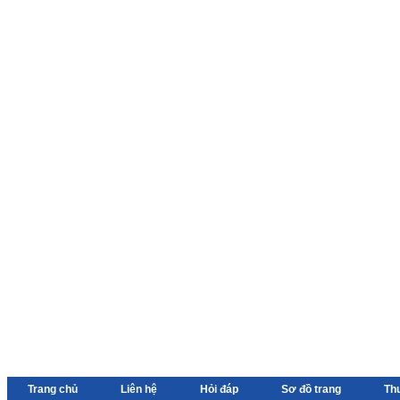
Trang chủ
Liên hệ
Hỏi đáp
Sơ đồ trang
Th