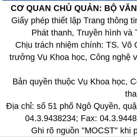
CƠ QUAN CHỦ QUẢN: BỘ VĂN 
Giấy phép thiết lập Trang thông 
Phát thanh, Truyền hình và 
Chịu trách nhiệm chính: TS. Võ
trưởng Vụ Khoa học, Công nghệ v
Bản quyền thuộc Vụ Khoa học, C
tha
Địa chỉ: số 51 phố Ngô Quyền, quậ
04.3.9438234; Fax: 04.3.9448
Ghi rõ nguồn "MOCST" khi ph