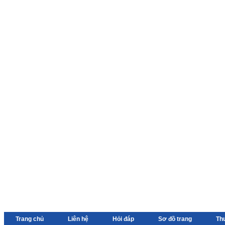
Trang chủ
Liên hệ
Hỏi đáp
Sơ đồ trang
Th