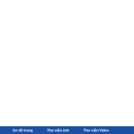
Sơ đồ trang
Thư viện ảnh
Thư viện Video