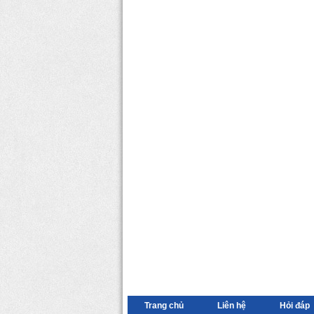
Trang chủ
Liên hệ
Hỏi đáp