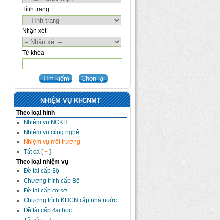
Tình trạng
Nhận xét
Từ khóa
NHIỆM VỤ KHCNMT
Theo loại hình
Nhiệm vụ NCKH
Nhiệm vụ công nghệ
Nhiệm vụ môi trường
Tất cả [
+
]
Theo loại nhiệm vụ
Đề tài cấp Bộ
Chương trình cấp Bộ
Đề tài cấp cơ sở
Chương trình KHCN cấp nhà nước
Đề tài cấp đại học