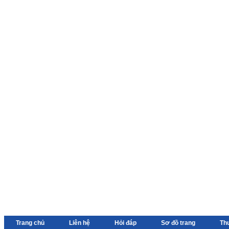
Trang chủ
Liên hệ
Hỏi đáp
Sơ đồ trang
Th