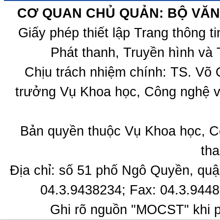
CƠ QUAN CHỦ QUẢN: BỘ VĂN 
Giấy phép thiết lập Trang thông 
Phát thanh, Truyền hình và 
Chịu trách nhiệm chính: TS. Võ
trưởng Vụ Khoa học, Công nghệ v
Bản quyền thuộc Vụ Khoa học, C
tha
Địa chỉ: số 51 phố Ngô Quyền, quậ
04.3.9438234; Fax: 04.3.9448
Ghi rõ nguồn "MOCST" khi ph