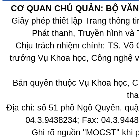
CƠ QUAN CHỦ QUẢN: BỘ VĂN 
Giấy phép thiết lập Trang thông 
Phát thanh, Truyền hình và 
Chịu trách nhiệm chính: TS. Võ
trưởng Vụ Khoa học, Công nghệ v
Bản quyền thuộc Vụ Khoa học, C
tha
Địa chỉ: số 51 phố Ngô Quyền, quậ
04.3.9438234; Fax: 04.3.9448
Ghi rõ nguồn "MOCST" khi ph