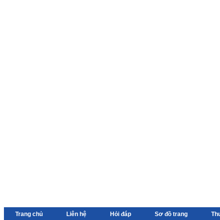
Trang chủ
Liên hệ
Hỏi đáp
Sơ đồ trang
Th