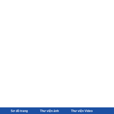
Sơ đồ trang
Thư viện ảnh
Thư viện Video