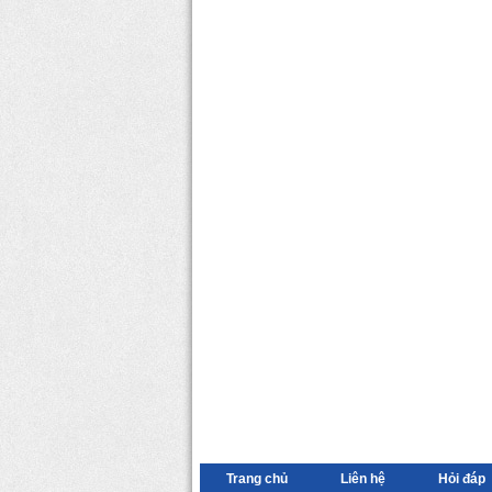
Trang chủ
Liên hệ
Hỏi đáp