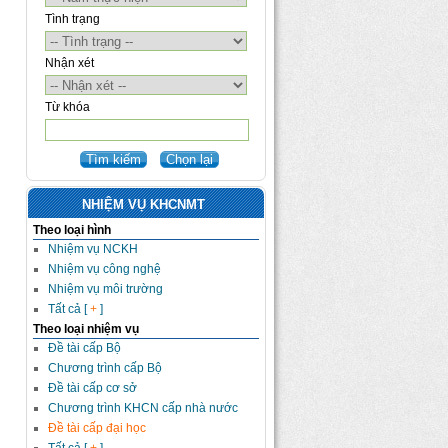
Tình trạng
Nhận xét
Từ khóa
NHIỆM VỤ KHCNMT
Theo loại hình
Nhiệm vụ NCKH
Nhiệm vụ công nghệ
Nhiệm vụ môi trường
Tất cả [
+
]
Theo loại nhiệm vụ
Đề tài cấp Bộ
Chương trình cấp Bộ
Đề tài cấp cơ sở
Chương trình KHCN cấp nhà nước
Đề tài cấp đại học