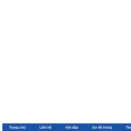
Trang chủ
Liên hệ
Hỏi đáp
Sơ đồ trang
Th