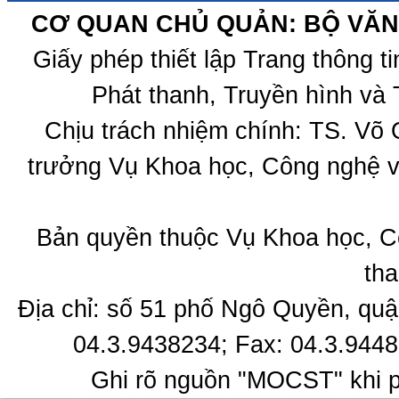
CƠ QUAN CHỦ QUẢN: BỘ VĂN 
Giấy phép thiết lập Trang thông 
Phát thanh, Truyền hình và 
Chịu trách nhiệm chính: TS. Võ
trưởng Vụ Khoa học, Công nghệ v
Bản quyền thuộc Vụ Khoa học, C
tha
Địa chỉ: số 51 phố Ngô Quyền, quậ
04.3.9438234; Fax: 04.3.9448
Ghi rõ nguồn "MOCST" khi ph