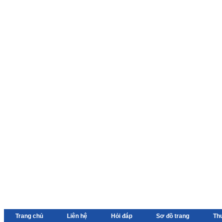
Trang chủ
Liên hệ
Hỏi đáp
Sơ đồ trang
Th