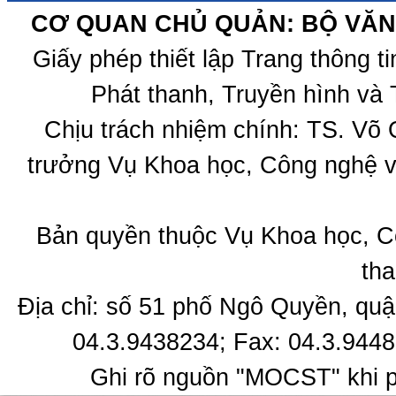
CƠ QUAN CHỦ QUẢN: BỘ VĂN 
Giấy phép thiết lập Trang thông 
Phát thanh, Truyền hình và 
Chịu trách nhiệm chính: TS. Võ
trưởng Vụ Khoa học, Công nghệ v
Bản quyền thuộc Vụ Khoa học, C
tha
Địa chỉ: số 51 phố Ngô Quyền, quậ
04.3.9438234; Fax: 04.3.9448
Ghi rõ nguồn "MOCST" khi ph