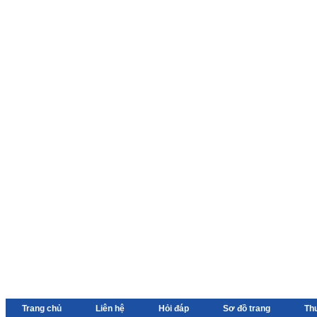
Trang chủ
Liên hệ
Hỏi đáp
Sơ đồ trang
Th