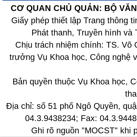
CƠ QUAN CHỦ QUẢN: BỘ VĂN 
Giấy phép thiết lập Trang thông 
Phát thanh, Truyền hình và 
Chịu trách nhiệm chính: TS. Võ
trưởng Vụ Khoa học, Công nghệ v
Bản quyền thuộc Vụ Khoa học, C
tha
Địa chỉ: số 51 phố Ngô Quyền, quậ
04.3.9438234; Fax: 04.3.9448
Ghi rõ nguồn "MOCST" khi ph