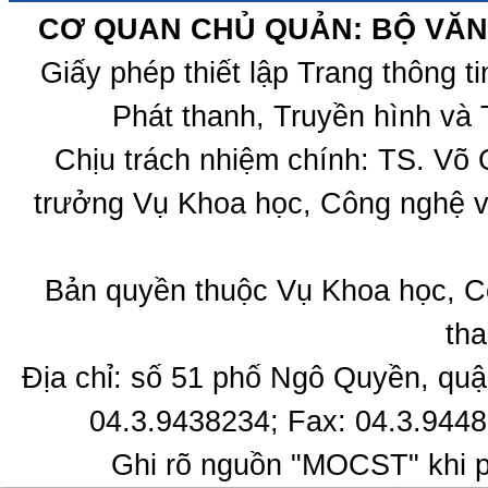
CƠ QUAN CHỦ QUẢN: BỘ VĂN 
Giấy phép thiết lập Trang thông 
Phát thanh, Truyền hình và 
Chịu trách nhiệm chính: TS. Võ
trưởng Vụ Khoa học, Công nghệ v
Bản quyền thuộc Vụ Khoa học, C
tha
Địa chỉ: số 51 phố Ngô Quyền, quậ
04.3.9438234; Fax: 04.3.9448
Ghi rõ nguồn "MOCST" khi ph