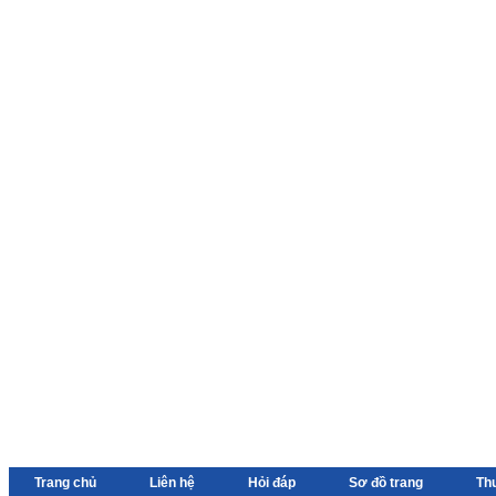
Trang chủ
Liên hệ
Hỏi đáp
Sơ đồ trang
Th