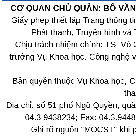
CƠ QUAN CHỦ QUẢN: BỘ VĂN 
Giấy phép thiết lập Trang thông 
Phát thanh, Truyền hình và 
Chịu trách nhiệm chính: TS. Võ
trưởng Vụ Khoa học, Công nghệ v
Bản quyền thuộc Vụ Khoa học, C
tha
Địa chỉ: số 51 phố Ngô Quyền, quậ
04.3.9438234; Fax: 04.3.9448
Ghi rõ nguồn "MOCST" khi ph