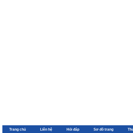
Trang chủ
Liên hệ
Hỏi đáp
Sơ đồ trang
Th