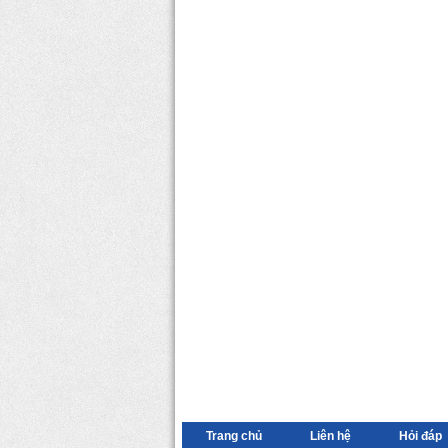
Trang chủ
Liên hệ
Hỏi đáp