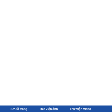
Sơ đồ trang
Thư viện ảnh
Thư viện Video