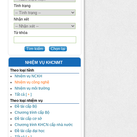
Tình trạng
Nhận xét
Từ khóa
NHIỆM VỤ KHCNMT
Theo loại hình
Nhiệm vụ NCKH
Nhiệm vụ công nghệ
Nhiệm vụ môi trường
Tất cả [
+
]
Theo loại nhiệm vụ
Đề tài cấp Bộ
Chương trình cấp Bộ
Đề tài cấp cơ sở
Chương trình KHCN cấp nhà nước
Đề tài cấp đại học