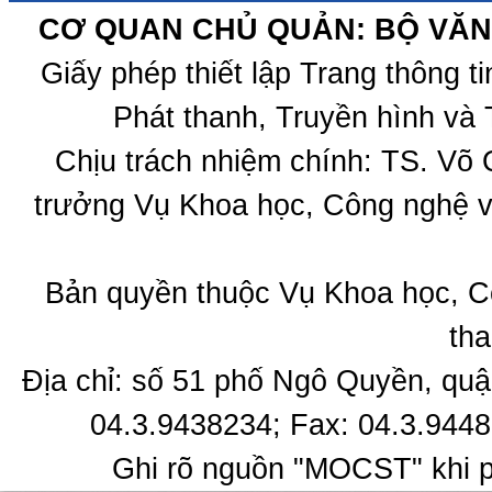
CƠ QUAN CHỦ QUẢN: BỘ VĂN 
Giấy phép thiết lập Trang thông 
Phát thanh, Truyền hình và 
Chịu trách nhiệm chính: TS. Võ
trưởng Vụ Khoa học, Công nghệ v
Bản quyền thuộc Vụ Khoa học, C
tha
Địa chỉ: số 51 phố Ngô Quyền, quậ
04.3.9438234; Fax: 04.3.9448
Ghi rõ nguồn "MOCST" khi ph