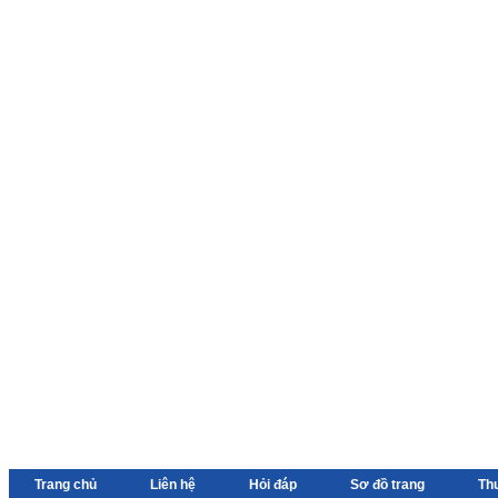
Trang chủ
Liên hệ
Hỏi đáp
Sơ đồ trang
Th