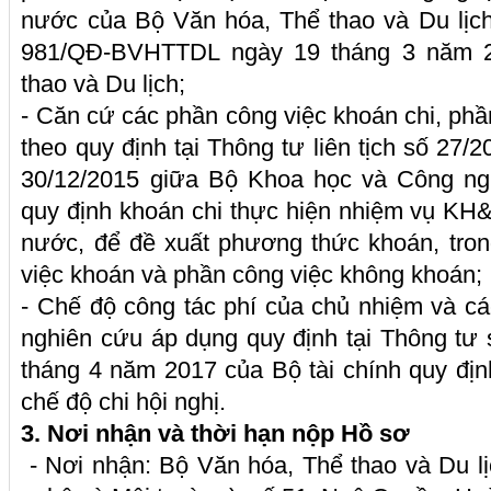
nước của Bộ Văn hóa, Thể thao và Du lịch
981/QĐ-BVHTTDL ngày 19 tháng 3 năm 2
thao và Du lịch;
- Căn cứ các phần công việc khoán chi, phầ
theo quy định tại Thông tư liên tịch số 
30/12/2015 giữa Bộ Khoa học và Công ngh
quy định khoán chi thực hiện nhiệm vụ K
nước, để đề xuất phương thức khoán, tron
việc khoán và phần công việc không khoán;
- Chế độ công tác phí của chủ nhiệm và c
nghiên cứu áp dụng quy định tại Thông tư
tháng 4 năm 2017 của Bộ tài chính quy địn
chế độ chi hội nghị.
3. Nơi nhận và thời hạn nộp Hồ sơ
- Nơi nhận: Bộ Văn hóa, Thể thao và Du l