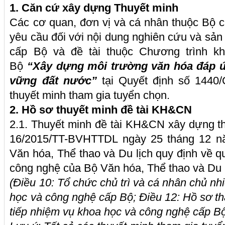
1. Căn cứ xây dựng Thuyết minh
Các cơ quan, đơn vị và cá nhân thuộc Bộ 
yêu cầu đối với nội dung nghiên cứu và sản
cấp Bộ và đề tài thuộc Chương trình k
Bộ
“Xây dựng môi trường văn hóa đáp ứ
vững đất nước”
tại Quyết định số 144
thuyết minh tham gia tuyển chọn.
2. Hồ sơ thuyết minh đề tài KH&CN
2.1. Thuyết minh đề tài KH&CN xây dựng th
16/2015/TT-BVHTTDL ngày 25 tháng 12 n
Văn hóa, Thể thao và Du lịch quy định về q
công nghệ của Bộ Văn hóa, Thể thao và Du
(Điều 10: Tổ chức chủ trì và cá nhân chủ n
học và công nghệ cấp Bộ; Điều 12: Hồ sơ th
tiếp nhiệm vụ khoa học và công nghệ cấp B