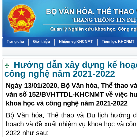
Trang chủ
Giới thiệu
Nhiệm vụ KHCNMT
Tiềm lực KHCNMT
Hướng dẫn xây dựng kế hoạc
công nghệ năm 2021-2022
Ngày 13/01/2020, Bộ Văn hóa, Thể thao v
văn số 152/BVHTTDL-KHCNMT về việc hư
khoa học và công nghệ năm 2021-2022
Bộ Văn hóa, Thể thao và Du lịch hướng 
hoạch và đề xuất nhiệm vụ khoa học và c
2022 như sau: