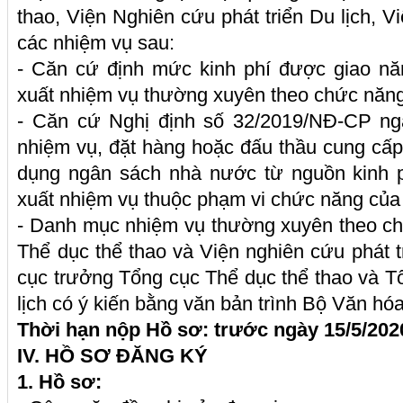
thao, Viện Nghiên cứu phát triển Du lịch, Vi
các nhiệm vụ sau:
- Căn cứ định mức kinh phí được giao n
xuất nhiệm vụ thường xuyên theo chức năn
- Căn cứ Nghị định số 32/2019/NĐ-CP ngà
nhiệm vụ, đặt hàng hoặc đấu thầu cung cấ
dụng ngân sách nhà nước từ nguồn kinh p
xuất nhiệm vụ thuộc phạm vi chức năng của
- Danh mục nhiệm vụ thường xuyên theo c
Thể dục thể thao và Viện nghiên cứu phát t
cục trưởng Tổng cục Thể dục thể thao và 
lịch có ý kiến bằng văn bản trình Bộ Văn hóa
Thời hạn nộp Hồ sơ: trước ngày 15/5/202
IV. HỒ SƠ ĐĂNG KÝ
1. Hồ sơ: