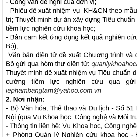
- Công văn đề nghị của đơn vị;
- Phiếu đề xuất nhiệm vụ KH&CN theo mẫu 
trì; Thuyết minh dự án xây dựng Tiêu chuẩn
tiềm lực nghiên cứu khoa học;
- Bản cam kết ứng dụng kết quả nghiên cứ
Bộ);
Văn bản điện tử đề xuất Chương trình và
Bộ gửi qua hòm thư điện tử:
quanlykhoaho
Thuyết minh đề xuất nhiệm vụ Tiêu chuẩn 
cường tiềm lực nghiên cứu qua gửi
lephambangtam@yahoo.com.vn
2. Nơi nhận:
- Bộ Văn hóa, Thể thao và Du lịch - Số 5
Nội (qua Vụ Khoa học, Công nghệ và Môi tr
- Thông tin liên hệ: Vụ Khoa học, Công nghệ
+ Phòng Quản lý Nghiên cứu khoa học - Đ