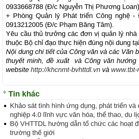
0933668788 (Đ/c Nguyễn Thị Phương Loan)
+ Phòng Quản lý Phát triển Công nghệ - 
0913212005 (Đ/c Phạm Băng Tâm).
Yêu cầu thủ trưởng các đơn vị quản lý nhà
thuộc Bộ chỉ đạo thực hiện đúng nội dung tạ
Nội dung chi tiết của Công văn và các Văn b
thuyết minh, đề xuất và
Công văn hướng d
website
http://khcnmt-bvhttdl.vn
và
www.tbt-
Tin khác
Khảo sát tình hình ứng dụng, phát triển v
nghiệp 4.0 lĩnh vực văn hóa, thể thao, du lị
Bộ VHTTDL hướng dẫn tổ chức các hoạt 
trường thế giới