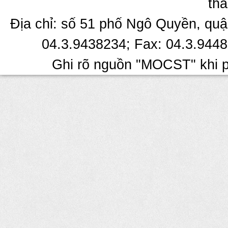
tha
Địa chỉ: số 51 phố Ngô Quyền, quậ
04.3.9438234; Fax: 04.3.9448
Ghi rõ nguồn "MOCST" khi ph