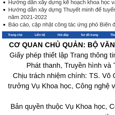
Hướng dẫn xây dựng kế hoạch khoa học 
Hướng dẫn xây dựng Thuyết minh để tuyển
năm 2021-2022
Báo cáo, cập nhật công tác ứng phó Biến
Trang chủ
Liên hệ
Hỏi đáp
Sơ đồ trang
Th
CƠ QUAN CHỦ QUẢN: BỘ VĂN 
Giấy phép thiết lập Trang thông 
Phát thanh, Truyền hình và 
Chịu trách nhiệm chính: TS. Võ
trưởng Vụ Khoa học, Công nghệ v
Bản quyền thuộc Vụ Khoa học, C