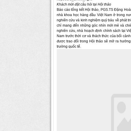
Khách mời đặt câu hỏi tại Hội thảo
Báo cáo tổng kết Hội thảo, PGS.TS Đặng Hoài
nhà khoa học hàng đầu Việt Nam ở trong nư
nghiên cứu và kinh nghiệm quý báu về phát tri
chỉ mang đến những góc nhìn mới mẻ và chiến
nghiên cứu, nhà hoạch định chính sách tại Việ
Nam trước thời cơ và thách thức của bối cản
được trao đổi trong Hội thảo sẽ mở ra hướng
trường quốc tế.