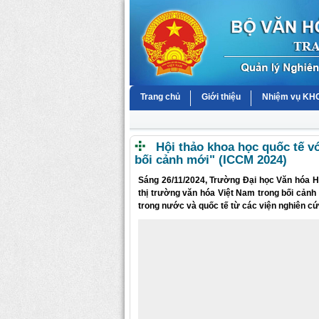
Trang chủ
Giới thiệu
Nhiệm vụ K
Hội thảo khoa học quốc tế với
bối cảnh mới" (ICCM 2024)
Sáng 26/11/2024, Trường Đại học Văn hóa Hà
thị trường văn hóa Việt Nam trong bối cảnh
trong nước và quốc tế từ các viện nghiên cứ