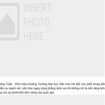
ông Tuấn - Phó Hiệu trưởng Trường Đại học Văn hóa Hà Nội cho biết, trong bối
iễn ra mạnh mẽ, văn hóa ngày càng khẳng định vai trò không chỉ là nền tảng tinh
ng cho sự phát triển bền vững của quốc gia.