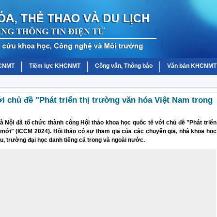
HCNMT
Tiềm lực KHCNMT
Công văn, Thông báo
Văn bản KHCNMT
 chủ đề "Phát triển thị trường văn hóa Việt Nam trong
 Nội đã tổ chức thành công Hội thảo khoa học quốc tế với chủ đề "Phát triển
 mới" (ICCM 2024). Hội thảo có sự tham gia của các chuyên gia, nhà khoa học
u, trường đại học danh tiếng cả trong và ngoài nước.