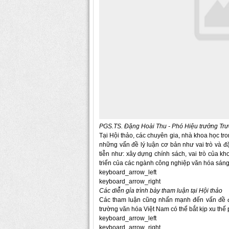
PGS.TS. Đặng Hoài Thu - Phó Hiệu trưởng Trư
Tại Hội thảo, các chuyên gia, nhà khoa học tro
những vấn đề lý luận cơ bản như vai trò và đ
tiễn như: xây dựng chính sách, vai trò của k
triển của các ngành công nghiệp văn hóa sán
keyboard_arrow_left
keyboard_arrow_right
Các diễn gỉa trình bày tham luận tại Hội thảo
Các tham luận cũng nhấn mạnh đến vấn đề đà
trường văn hóa Việt Nam có thể bắt kịp xu thế p
keyboard_arrow_left
keyboard_arrow_right