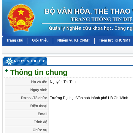
Trang chủ
Giới thiệu
Nhiệm vụ KHCNMT
Tiềm lực KHCNMT
NGUYỄN THỊ THƯ
Thông tin chung
Họ và tên
Nguyễn Thị Thư
Ngày sinh
Đơn vị/Tổ chức
Trường Đại học Văn hoá thành phố Hồ Chí Minh
Điện thoại
Email
Trình độ
Chức vụ