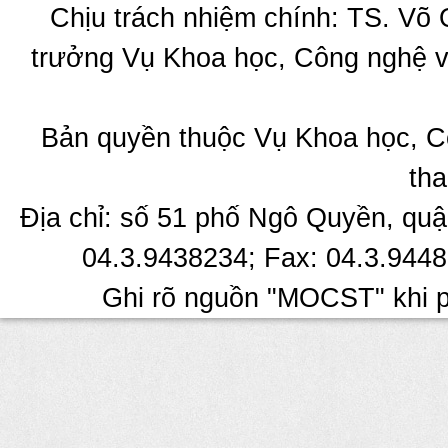
Chịu trách nhiệm chính: TS. Võ
trưởng Vụ Khoa học, Công nghệ v
Bản quyền thuộc Vụ Khoa học, C
tha
Địa chỉ: số 51 phố Ngô Quyền, quậ
04.3.9438234; Fax: 04.3.9448
Ghi rõ nguồn "MOCST" khi ph