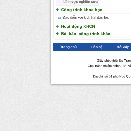
Lĩnh vực nghiên cứu
Công trình khoa học
Đạo diễn với kịch hát dân tộc
Hoạt động KHCN
Bài báo, công trình khác
Trang chủ
Liên hệ
Hỏi đáp
Giấy phép thiết lập Tra
Chịu trách nhiệm chính: TS. 
Địa chỉ: số 51 phố Ngô Qu