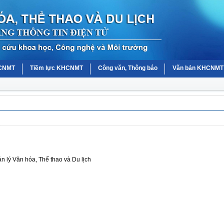
HCNMT
Tiềm lực KHCNMT
Công văn, Thông báo
Văn bản KHCNMT
 lý Văn hóa, Thể thao và Du lịch