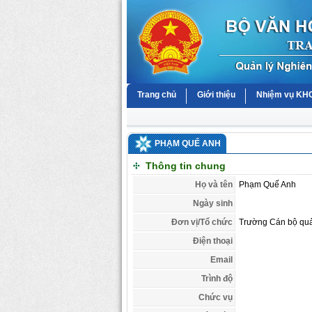
Trang chủ
Giới thiệu
Nhiệm vụ K
PHẠM QUẾ ANH
Thông tin chung
Họ và tên
Phạm Quế Anh
Ngày sinh
Đơn vị/Tổ chức
Trường Cán bộ quản
Điện thoại
Email
Trình độ
Chức vụ