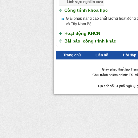
Lĩnh vực nghiên cứu
Công trình khoa học
Giải pháp nâng cao chất lượng hoạt động c
và Tây Nam Bộ.
Hoạt động KHCN
Bài báo, công trình khác
Trang chủ
Liên hệ
Hỏi đáp
Giấy phép thiết lập Tra
Chịu trách nhiệm chính: TS. 
Địa chỉ: số 51 phố Ngô Qu