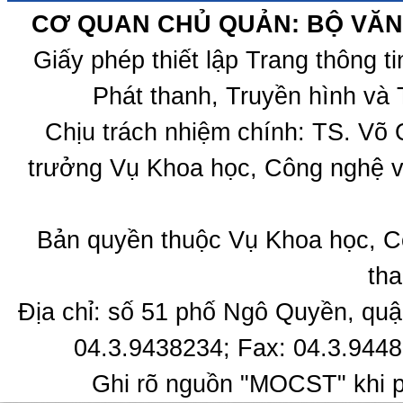
CƠ QUAN CHỦ QUẢN: BỘ VĂN 
Giấy phép thiết lập Trang thông 
Phát thanh, Truyền hình và 
Chịu trách nhiệm chính: TS. Võ
trưởng Vụ Khoa học, Công nghệ v
Bản quyền thuộc Vụ Khoa học, C
tha
Địa chỉ: số 51 phố Ngô Quyền, quậ
04.3.9438234; Fax: 04.3.9448
Ghi rõ nguồn "MOCST" khi ph