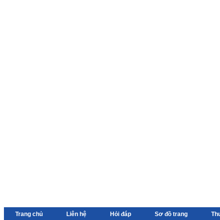
Trang chủ
Liên hệ
Hỏi đáp
Sơ đồ trang
Th