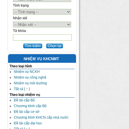
Tình trạng
Nhận xét
Từ khóa
NHIỆM VỤ KHCNMT
Theo loại hình
Nhiệm vụ NCKH
Nhiệm vụ công nghệ
Nhiệm vụ môi trường
Tất cả [
+
]
Theo loại nhiệm vụ
Đề tài cấp Bộ
Chương trình cấp Bộ
Đề tài cấp cơ sở
Chương trình KHCN cấp nhà nước
Đề tài cấp đại học