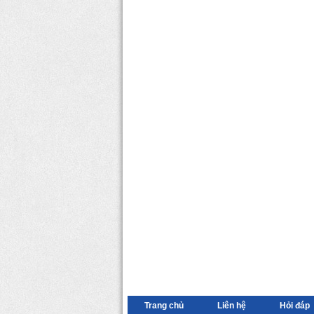
Trang chủ
Liên hệ
Hỏi đáp