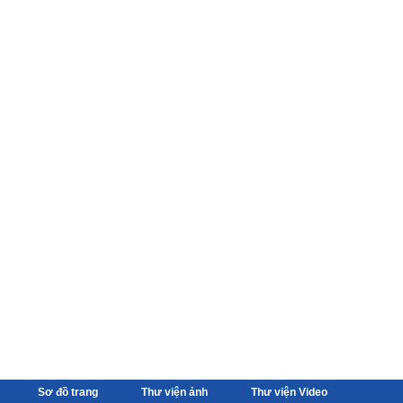
Sơ đồ trang
Thư viện ảnh
Thư viện Video