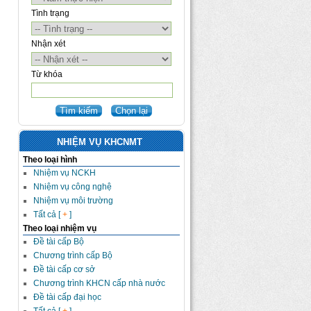
Tình trạng
Nhận xét
Từ khóa
NHIỆM VỤ KHCNMT
Theo loại hình
Nhiệm vụ NCKH
Nhiệm vụ công nghệ
Nhiệm vụ môi trường
Tất cả [
+
]
Theo loại nhiệm vụ
Đề tài cấp Bộ
Chương trình cấp Bộ
Đề tài cấp cơ sở
Chương trình KHCN cấp nhà nước
Đề tài cấp đại học