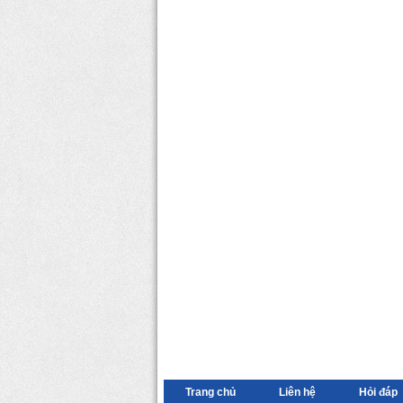
Trang chủ
Liên hệ
Hỏi đáp