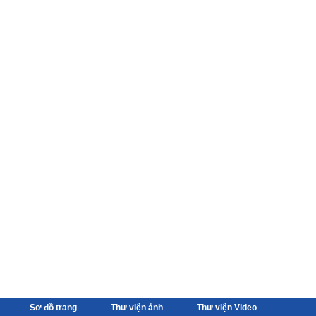
Sơ đồ trang
Thư viện ảnh
Thư viện Video