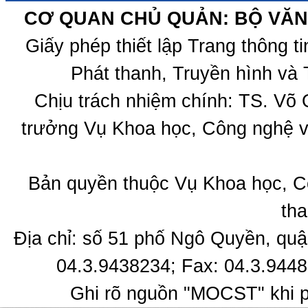
CƠ QUAN CHỦ QUẢN: BỘ VĂN 
Giấy phép thiết lập Trang thông 
Phát thanh, Truyền hình và 
Chịu trách nhiệm chính: TS. Võ
trưởng Vụ Khoa học, Công nghệ v
Bản quyền thuộc Vụ Khoa học, C
tha
Địa chỉ: số 51 phố Ngô Quyền, quậ
04.3.9438234; Fax: 04.3.9448
Ghi rõ nguồn "MOCST" khi ph