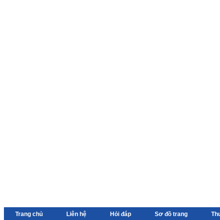
Trang chủ
Liên hệ
Hỏi đáp
Sơ đồ trang
Th