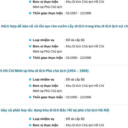
Đơn vị thực hiện
: Khu Di tích Chủ tịch Hồ Chí
Minh tại Phủ Chủ tịch
Thời gian thực hiện
: 01/1997 - 12/1998
thích hợp để bảo vệ và tôn tạo cho vườn cây di tích trong khu di tích lịch sử c
Loại nhiệm vụ
: Đề tài cấp Bộ
Đơn vị thực hiện
: Khu Di tích Chủ tịch Hồ Chí
Minh tại Phủ Chủ tịch
Thời gian thực hiện
: 01/1995 - 12/1996
h Hồ Chí Minh tại khu di tích Phủ chủ tịch (1954 – 1969)
Loại nhiệm vụ
: Đề tài cấp Bộ
Đơn vị thực hiện
: Khu Di tích Chủ tịch Hồ Chí
Minh tại Phủ Chủ tịch
Thời gian thực hiện
: 01/1995 - 12/1996
bày và phát huy tác dụng khu di tích Bác Hồ tại phủ chủ tịch Hà Nội
Loại nhiệm vụ
: Đề tài cấp Bộ
Đơn vị thực hiện
: Khu Di tích Chủ tịch Hồ Chí