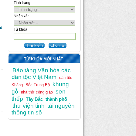
Tình trạng
Nhận xét
hủ
Từ khóa
TỪ KHÓA MỚI NHẤT
Bảo tàng Văn hóa các
dân tộc Việt Nam
dân tộc
khung
Kháng
Bắc Trung Bộ
gỗ
sơn
nhà thờ công giáo
thếp
Tây Bắc
thành phố
thư viện tỉnh
tài nguyên
thông tin số