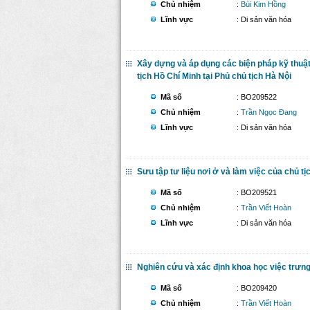
Chủ nhiệm
:
Bùi Kim Hồng
Lĩnh vực
: Di sản văn hóa
Xây dựng và áp dụng các biện pháp kỹ thuật 
tịch Hồ Chí Minh tại Phủ chủ tịch Hà Nội
Mã số
: BO209522
Chủ nhiệm
:
Trần Ngọc Đang
Lĩnh vực
: Di sản văn hóa
Sưu tập tư liệu nơi ở và làm việc của chủ tịc
Mã số
: BO209521
Chủ nhiệm
:
Trần Viết Hoàn
Lĩnh vực
: Di sản văn hóa
Nghiên cứu và xác định khoa học việc trưng 
Mã số
: BO209420
Chủ nhiệm
:
Trần Viết Hoàn