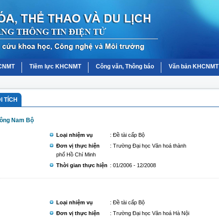
HCNMT
Tiềm lực KHCNMT
Công văn, Thông báo
Văn bản KHCNMT
I TÍCH
 Đông Nam Bộ
Loại nhiệm vụ
: Đề tài cấp Bộ
Đơn vị thực hiện
: Trường Đại học Văn hoá thành
phố Hồ Chí Minh
Thời gian thực hiện
: 01/2006 - 12/2008
Loại nhiệm vụ
: Đề tài cấp Bộ
Đơn vị thực hiện
: Trường Đại học Văn hoá Hà Nội