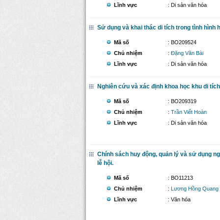
Lĩnh vực
: Di sản văn hóa
Sử dụng và khai thác di tích trong tình hình
Mã số
: BO209524
Chủ nhiệm
:
Đặng Văn Bài
Lĩnh vực
: Di sản văn hóa
Nghiên cứu và xác định khoa học khu di tích 
Mã số
: BO209319
Chủ nhiệm
:
Trần Viết Hoàn
Lĩnh vực
: Di sản văn hóa
Chính sách huy động, quản lý và sử dụng ng
lễ hội.
Mã số
: BO11213
Chủ nhiệm
:
Lương Hồng Quang
Lĩnh vực
: Văn hóa