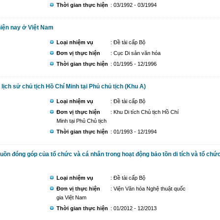
Thời gian thực hiện
: 03/1992 - 03/1994
 hiện nay ở Việt Nam
Loại nhiệm vụ
: Đề tài cấp Bộ
Đơn vị thực hiện
: Cục Di sản văn hóa
Thời gian thực hiện
: 01/1995 - 12/1996
lịch sử chủ tịch Hồ Chí Minh tại Phủ chủ tịch (Khu A)
Loại nhiệm vụ
: Đề tài cấp Bộ
Đơn vị thực hiện
: Khu Di tích Chủ tịch Hồ Chí
Minh tại Phủ Chủ tịch
Thời gian thực hiện
: 01/1993 - 12/1994
uồn đóng góp của tổ chức và cá nhân trong hoạt động bảo tồn di tích và tổ chứ
Loại nhiệm vụ
: Đề tài cấp Bộ
Đơn vị thực hiện
: Viện Văn hóa Nghệ thuật quốc
gia Việt Nam
Thời gian thực hiện
: 01/2012 - 12/2013