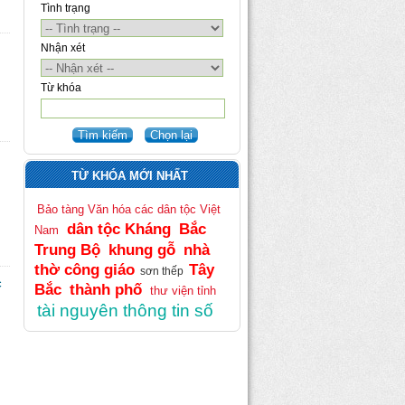
Tình trạng
Nhận xét
Từ khóa
TỪ KHÓA MỚI NHẤT
Bảo tàng Văn hóa các dân tộc Việt
dân tộc Kháng
Bắc
Nam
Trung Bộ
khung gỗ
nhà
thờ công giáo
Tây
sơn thếp
c
Bắc
thành phố
thư viện tỉnh
tài nguyên thông tin số