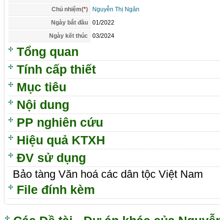
Chủ nhiệm(
*
)
Nguyễn Thị Ngân
Ngày bắt đầu
01/2022
Ngày kết thúc
03/2024
Tổng quan
Tính cấp thiết
Mục tiêu
Nội dung
PP nghiên cứu
Hiệu quả KTXH
ĐV sử dụng
Bảo tàng Văn hoá các dân tộc Việt Nam
File đính kèm