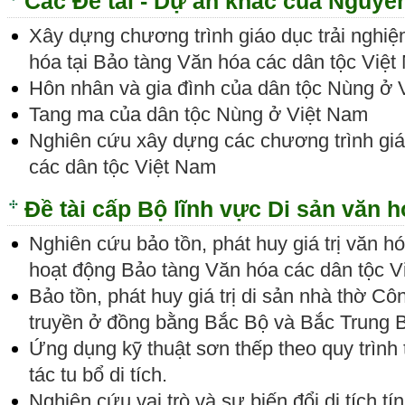
Các Đề tài - Dự án khác của Nguyễ
Xây dựng chương trình giáo dục trải nghiệ
hóa tại Bảo tàng Văn hóa các dân tộc Việ
Hôn nhân và gia đình của dân tộc Nùng ở 
Tang ma của dân tộc Nùng ở Việt Nam
Nghiên cứu xây dựng các chương trình giá
các dân tộc Việt Nam
Đề tài cấp Bộ lĩnh vực Di sản văn 
Nghiên cứu bảo tồn, phát huy giá trị văn 
hoạt động Bảo tàng Văn hóa các dân tộc 
Bảo tồn, phát huy giá trị di sản nhà thờ C
truyền ở đồng bằng Bắc Bộ và Bắc Trung 
Ứng dụng kỹ thuật sơn thếp theo quy trình
tác tu bổ di tích.
Nghiên cứu vai trò và sự biến đổi di tích t