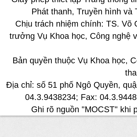
Phát thanh, Truyền hình và 
Chịu trách nhiệm chính: TS. Võ
trưởng Vụ Khoa học, Công nghệ v
Bản quyền thuộc Vụ Khoa học, C
tha
Địa chỉ: số 51 phố Ngô Quyền, quậ
04.3.9438234; Fax: 04.3.9448
Ghi rõ nguồn "MOCST" khi ph