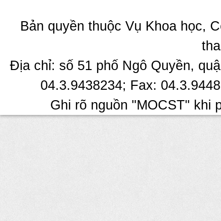
Bản quyền thuộc Vụ Khoa học, C
tha
Địa chỉ: số 51 phố Ngô Quyền, quậ
04.3.9438234; Fax: 04.3.9448
Ghi rõ nguồn "MOCST" khi ph