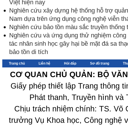
Việt hiện nay
Nghiên cứu xây dựng hệ thống hỗ trợ quản l
Nam dựa trên ứng dụng công nghệ viễn t
Nghiên cứu bảo tồn màu sắc truyền thống tr
Nghiên cứu và ứng dụng thử nghiệm công
tác nhân sinh học gây hại bề mặt đá sa thạ
bảo tồn di tích
Trang chủ
Liên hệ
Hỏi đáp
Sơ đồ trang
Th
CƠ QUAN CHỦ QUẢN: BỘ VĂN 
Giấy phép thiết lập Trang thông 
Phát thanh, Truyền hình và 
Chịu trách nhiệm chính: TS. Võ
trưởng Vụ Khoa học, Công nghệ v