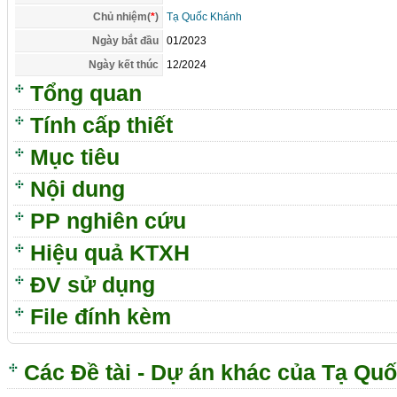
Chủ nhiệm(
*
)
Tạ Quốc Khánh
Ngày bắt đầu
01/2023
Ngày kết thúc
12/2024
Tổng quan
Tính cấp thiết
Mục tiêu
Nội dung
PP nghiên cứu
Hiệu quả KTXH
ĐV sử dụng
File đính kèm
Các Đề tài - Dự án khác của Tạ Qu