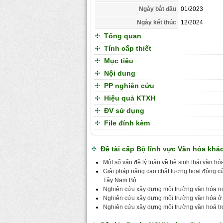
Ngày bắt đầu
01/2023
Ngày kết thúc
12/2024
Tổng quan
Tính cấp thiết
Mục tiêu
Nội dung
PP nghiên cứu
Hiệu quả KTXH
ĐV sử dụng
File đính kèm
Đề tài cấp Bộ lĩnh vực Văn hóa khá
Một số vấn đề lý luận về hệ sinh thái văn hó
Giải pháp nâng cao chất lượng hoạt động củ
Tây Nam Bộ.
Nghiên cứu xây dựng môi trường văn hóa n
Nghiên cứu xây dựng môi trường văn hóa ở
Nghiên cứu xây dựng môi trường văn hoá tro