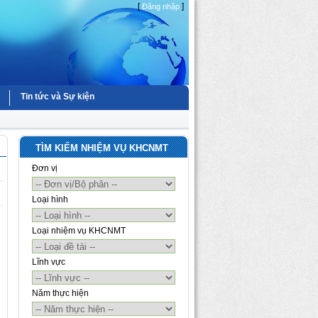
[
]
Đăng nhập
Tin tức và Sự kiện
TÌM KIẾM NHIỆM VỤ KHCNMT
Đơn vị
Loại hình
Loại nhiệm vụ KHCNMT
Lĩnh vực
Năm thực hiện