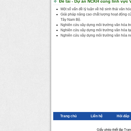
Đề tài - Dự án NCKH cùng lĩnh vực 
Một số vấn đề lý luận về hệ sinh thái văn hó
Giải pháp nâng cao chất lượng hoạt động củ
Tây Nam Bộ.
Nghiên cứu xây dựng môi trường văn hóa tro
Nghiên cứu xây dựng môi trường văn hóa tại 
Nghiên cứu xây dựng môi trường văn hóa n
Trang chủ
Liên hệ
Hỏi đáp
Giấy phép thiết lập Tra