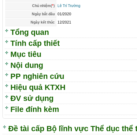
Chủ nhiệm(
*
)
Lê Trí Trường
Ngày bắt đầu
01/2020
Ngày kết thúc
12/2021
Tổng quan
Tính cấp thiết
Mục tiêu
Nội dung
PP nghiên cứu
Hiệu quả KTXH
ĐV sử dụng
File đính kèm
Đề tài cấp Bộ lĩnh vực Thể dục thể