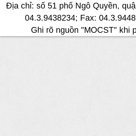
Địa chỉ: số 51 phố Ngô Quyền, quậ
04.3.9438234; Fax: 04.3.9448
Ghi rõ nguồn "MOCST" khi ph