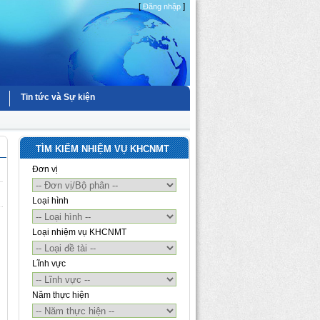
[
]
Đăng nhập
Tin tức và Sự kiện
TÌM KIẾM NHIỆM VỤ KHCNMT
Đơn vị
Loại hình
Loại nhiệm vụ KHCNMT
Lĩnh vực
Năm thực hiện