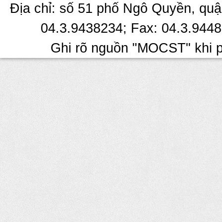
Địa chỉ: số 51 phố Ngô Quyền, quậ
04.3.9438234; Fax: 04.3.9448
Ghi rõ nguồn "MOCST" khi ph