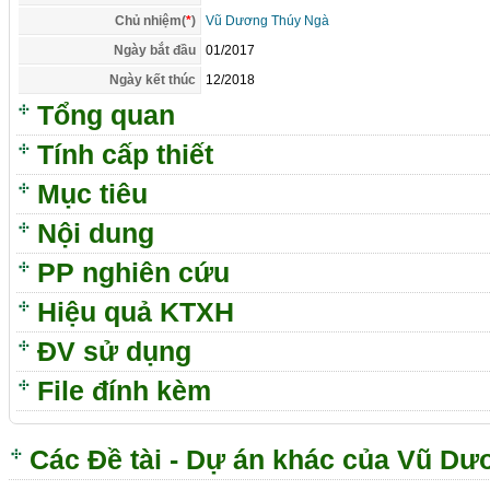
Chủ nhiệm(
*
)
Vũ Dương Thúy Ngà
Ngày bắt đầu
01/2017
Ngày kết thúc
12/2018
Tổng quan
Tính cấp thiết
Mục tiêu
Nội dung
PP nghiên cứu
Hiệu quả KTXH
ĐV sử dụng
File đính kèm
Các Đề tài - Dự án khác của Vũ D