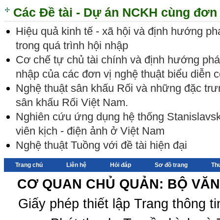
Các Đề tài - Dự án NCKH cùng đơn 
Hiệu quả kinh tế - xã hội và định hướng ph
trong quá trình hội nhập
Cơ chế tự chủ tài chính và định hướng phát 
nhập của các đơn vị nghệ thuật biểu diễn 
Nghệ thuật sân khấu Rối và những đặc trư
sân khấu Rối Việt Nam.
Nghiên cứu ứng dụng hệ thống Stanislavski
viên kịch - điện ảnh ở Việt Nam
Nghệ thuật Tuồng với đề tài hiện đại
Trang chủ
Liên hệ
Hỏi đáp
Sơ đồ trang
Th
CƠ QUAN CHỦ QUẢN: BỘ VĂN 
Giấy phép thiết lập Trang thông 