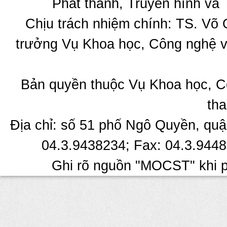
Phát thanh, Truyền hình và 
Chịu trách nhiệm chính: TS. Võ
trưởng Vụ Khoa học, Công nghệ v
Bản quyền thuộc Vụ Khoa học, C
tha
Địa chỉ: số 51 phố Ngô Quyền, quậ
04.3.9438234; Fax: 04.3.9448
Ghi rõ nguồn "MOCST" khi ph