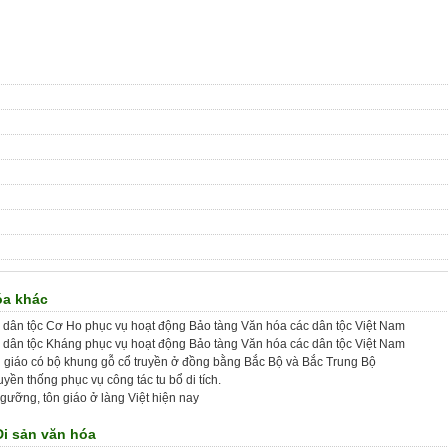
óa khác
óa dân tộc Cơ Ho phục vụ hoạt động Bảo tàng Văn hóa các dân tộc Việt Nam
óa dân tộc Kháng phục vụ hoạt động Bảo tàng Văn hóa các dân tộc Việt Nam
ông giáo có bộ khung gỗ cổ truyền ở đồng bằng Bắc Bộ và Bắc Trung Bộ
uyền thống phục vụ công tác tu bổ di tích.
 ngưỡng, tôn giáo ở làng Việt hiện nay
Di sản văn hóa