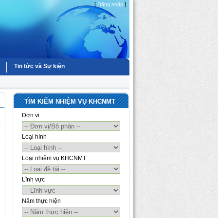
[
]
Đăng nhập
Tin tức và Sự kiện
TÌM KIẾM NHIỆM VỤ KHCNMT
Đơn vị
Loại hình
Loại nhiệm vụ KHCNMT
Lĩnh vực
Năm thực hiện