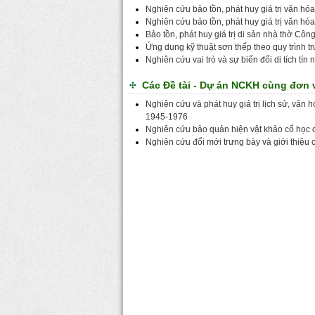
Nghiên cứu bảo tồn, phát huy giá trị văn h
Nghiên cứu bảo tồn, phát huy giá trị văn h
Bảo tồn, phát huy giá trị di sản nhà thờ C
Ứng dụng kỹ thuật sơn thếp theo quy trình tr
Nghiên cứu vai trò và sự biến đổi di tích tín
Các Đề tài - Dự án NCKH cùng đơn v
Nghiên cứu và phát huy giá trị lịch sử, văn
1945-1976
Nghiên cứu bảo quản hiện vật khảo cổ học ch
Nghiên cứu đổi mới trưng bày và giới thiệu 