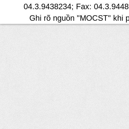
04.3.9438234; Fax: 04.3.9448
Ghi rõ nguồn "MOCST" khi ph