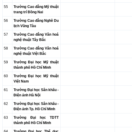
55
Trường Cao đẳng Mỹ thuật
trang trí Đồng Nai
56
Trường Cao đẳng Nghề Du
lịch Vũng Tàu
57
Trường Cao đẳng Văn hoá
nghệ thuật Tây Bắc
58
Trường Cao đẳng Văn hoá
nghệ thuật Việt Bắc
59
Trường Đại học Mỹ thuật
thành phố Hồ Chí Minh
60
Trường Đại học Mỹ thuật
Việt Nam
61
Trường Đại học Sân khấu -
Điện ảnh Hà Nội
62
Trường Đại học Sân khấu -
Điện ảnh Tp. Hồ Chí Minh
63
Trường Đại học TDTT
thành phố Hồ Chí Minh
64
Trường Đại học Thể dục