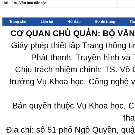
86
Vụ Văn hoá dân tộc
Trang chủ
Liên hệ
Hỏi đáp
Sơ đồ trang
Th
CƠ QUAN CHỦ QUẢN: BỘ VĂN 
Giấy phép thiết lập Trang thông 
Phát thanh, Truyền hình và 
Chịu trách nhiệm chính: TS. Võ
trưởng Vụ Khoa học, Công nghệ v
Bản quyền thuộc Vụ Khoa học, C
tha
Địa chỉ: số 51 phố Ngô Quyền, quậ