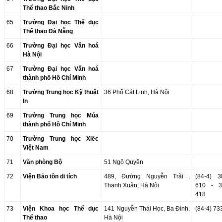
Thể thao Bắc Ninh
65
Trường Đại học Thể dục
Thể thao Đà Nẵng
66
Trường Đại học Văn hoá
Hà Nội
67
Trường Đại học Văn hoá
thành phố Hồ Chí Minh
68
Trường Trung học Kỹ thuật
36 Phố Cát Linh, Hà Nội
In
69
Trường Trung học Múa
thành phố Hồ Chí Minh
70
Trường Trung học Xiếc
Việt Nam
71
Văn phòng Bộ
51 Ngô Quyền
72
Viện Bảo tồn di tích
489, Đường Nguyễn Trãi ,
(84-4) 
Thanh Xuân, Hà Nội
610 - 
418
73
Viện Khoa học Thể dục
141 Nguyễn Thái Học, Ba Đình,
(84-4) 73
Thể thao
Hà Nội