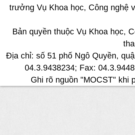
trưởng Vụ Khoa học, Công nghệ v
Bản quyền thuộc Vụ Khoa học, C
tha
Địa chỉ: số 51 phố Ngô Quyền, quậ
04.3.9438234; Fax: 04.3.9448
Ghi rõ nguồn "MOCST" khi ph