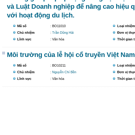
và Luật Doanh nghiệp để nâng cao hiệu 
với hoạt động du lịch.
Mã số
: BO11010
Loại nhiệm
Chủ nhiệm
:
Trần Dũng Hải
Đơn vị thự
Lĩnh vực
: Văn hóa
Thời gian 
Môi trường của lễ hội cổ truyền Việt Nam
Mã số
: BO10211
Loại nhiệm
Chủ nhiệm
:
Nguyễn Chí Bền
Đơn vị thự
Lĩnh vực
: Văn hóa
Thời gian 