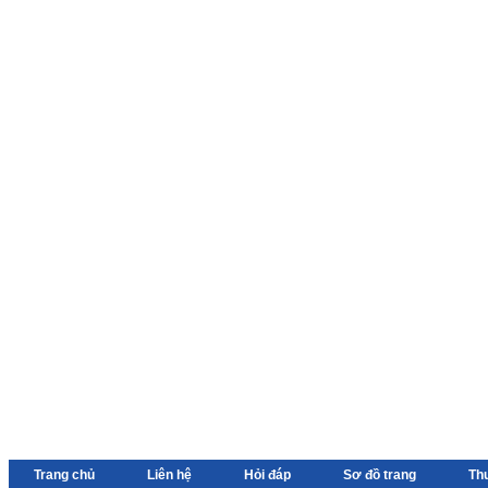
Trang chủ
Liên hệ
Hỏi đáp
Sơ đồ trang
Th