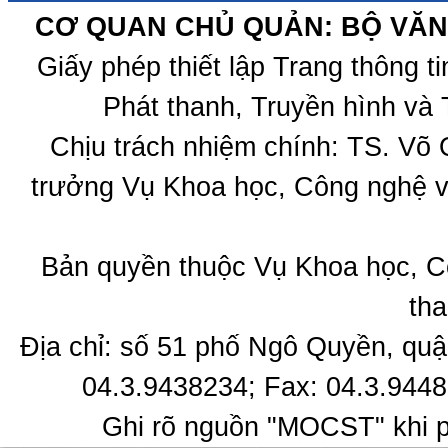
CƠ QUAN CHỦ QUẢN: BỘ VĂN 
Giấy phép thiết lập Trang thông 
Phát thanh, Truyền hình và 
Chịu trách nhiệm chính: TS. Võ
trưởng Vụ Khoa học, Công nghệ v
Bản quyền thuộc Vụ Khoa học, C
tha
Địa chỉ: số 51 phố Ngô Quyền, quậ
04.3.9438234; Fax: 04.3.9448
Ghi rõ nguồn "MOCST" khi ph