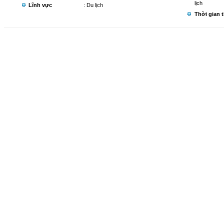
lịch
Lĩnh vực
: Du lịch
Thời gian 