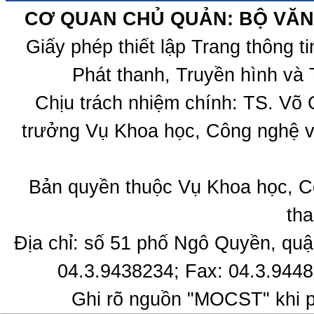
CƠ QUAN CHỦ QUẢN: BỘ VĂN 
Giấy phép thiết lập Trang thông 
Phát thanh, Truyền hình và 
Chịu trách nhiệm chính: TS. Võ
trưởng Vụ Khoa học, Công nghệ v
Bản quyền thuộc Vụ Khoa học, C
tha
Địa chỉ: số 51 phố Ngô Quyền, quậ
04.3.9438234; Fax: 04.3.9448
Ghi rõ nguồn "MOCST" khi ph