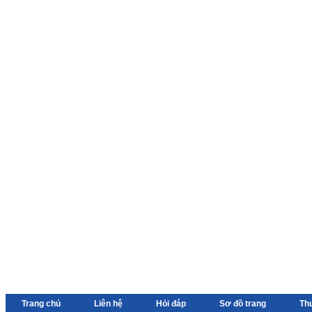
Trang chủ
Liên hệ
Hỏi đáp
Sơ đồ trang
Th