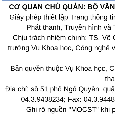
CƠ QUAN CHỦ QUẢN: BỘ VĂN 
Giấy phép thiết lập Trang thông 
Phát thanh, Truyền hình và 
Chịu trách nhiệm chính: TS. Võ
trưởng Vụ Khoa học, Công nghệ v
Bản quyền thuộc Vụ Khoa học, C
tha
Địa chỉ: số 51 phố Ngô Quyền, quậ
04.3.9438234; Fax: 04.3.9448
Ghi rõ nguồn "MOCST" khi ph