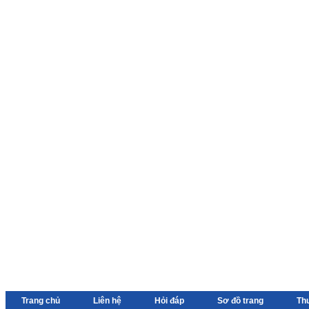
Trang chủ
Liên hệ
Hỏi đáp
Sơ đồ trang
Th