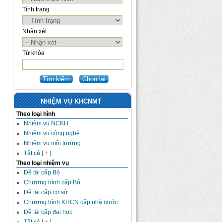
Tình trạng
Nhận xét
Từ khóa
NHIỆM VỤ KHCNMT
Theo loại hình
Nhiệm vụ NCKH
Nhiệm vụ công nghệ
Nhiệm vụ môi trường
Tất cả [
+
]
Theo loại nhiệm vụ
Đề tài cấp Bộ
Chương trình cấp Bộ
Đề tài cấp cơ sở
Chương trình KHCN cấp nhà nước
Đề tài cấp đại học