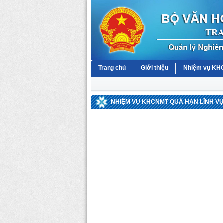
Trang chủ
Giới thiệu
Nhiệm vụ K
NHIỆM VỤ KHCNMT QUÁ HẠN LĨNH V