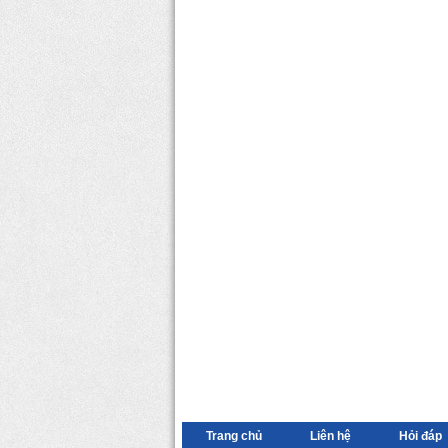
Trang chủ
Liên hệ
Hỏi đáp