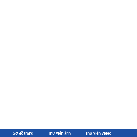
Sơ đồ trang
Thư viện ảnh
Thư viện Video