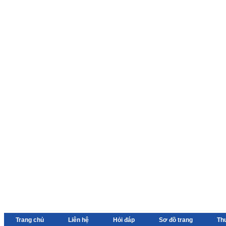
Trang chủ
Liên hệ
Hỏi đáp
Sơ đồ trang
Th