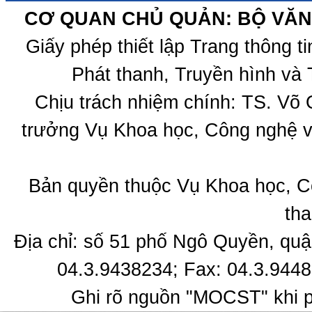
CƠ QUAN CHỦ QUẢN: BỘ VĂN 
Giấy phép thiết lập Trang thông 
Phát thanh, Truyền hình và 
Chịu trách nhiệm chính: TS. Võ
trưởng Vụ Khoa học, Công nghệ v
Bản quyền thuộc Vụ Khoa học, C
tha
Địa chỉ: số 51 phố Ngô Quyền, quậ
04.3.9438234; Fax: 04.3.9448
Ghi rõ nguồn "MOCST" khi ph