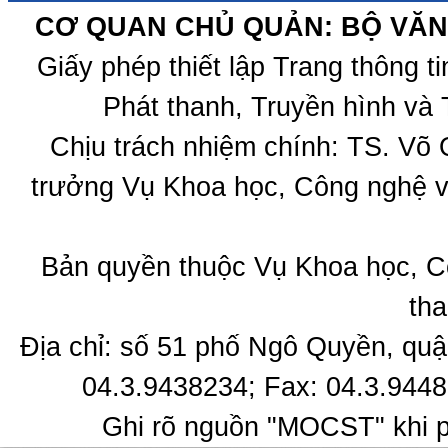
CƠ QUAN CHỦ QUẢN: BỘ VĂN 
Giấy phép thiết lập Trang thông 
Phát thanh, Truyền hình và 
Chịu trách nhiệm chính: TS. Võ
trưởng Vụ Khoa học, Công nghệ v
Bản quyền thuộc Vụ Khoa học, C
tha
Địa chỉ: số 51 phố Ngô Quyền, quậ
04.3.9438234; Fax: 04.3.9448
Ghi rõ nguồn "MOCST" khi ph