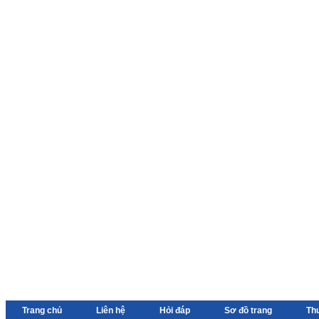
Trang chủ
Liên hệ
Hỏi đáp
Sơ đồ trang
Th