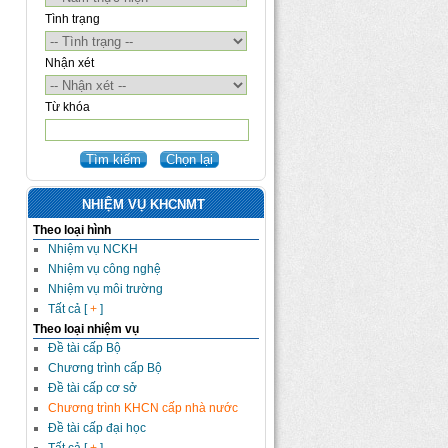
Tình trạng
Nhận xét
Từ khóa
NHIỆM VỤ KHCNMT
Theo loại hình
Nhiệm vụ NCKH
Nhiệm vụ công nghệ
Nhiệm vụ môi trường
Tất cả [
+
]
Theo loại nhiệm vụ
Đề tài cấp Bộ
Chương trình cấp Bộ
Đề tài cấp cơ sở
Chương trình KHCN cấp nhà nước
Đề tài cấp đại học