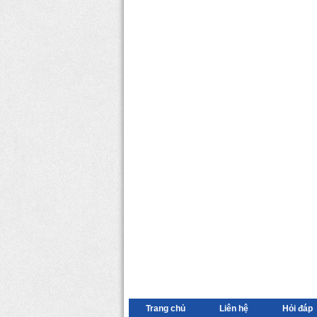
Trang chủ
Liên hệ
Hỏi đáp