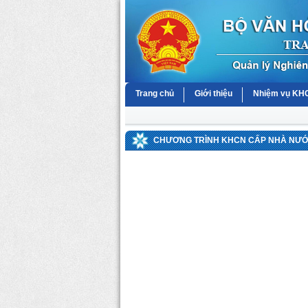
Trang chủ
Giới thiệu
Nhiệm vụ K
CHƯƠNG TRÌNH KHCN CẤP NHÀ NƯỚC