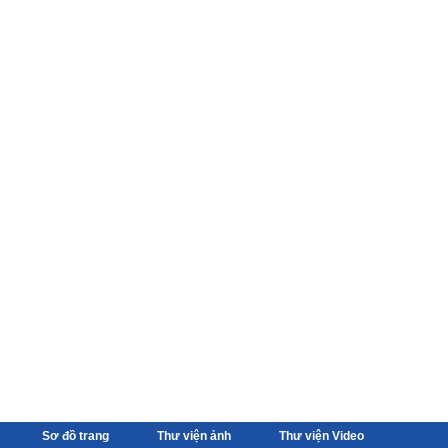
Sơ đồ trang
Thư viện ảnh
Thư viện Video